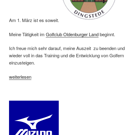
Am 1. März ist es soweit.
Meine Tätigkeit im
Golfclub Oldenburger Land
beginnt.
Ich freue mich sehr darauf, meine Auszeit zu beenden und
wieder voll in das Training und die Entwicklung von Golfern
einzusteigen.
„Unterrichtsstart
weiterlesen
im
GC
Oldenburger
Land“